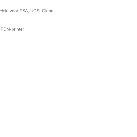
chikt voor PSA, UGS, Global
n FDM-printer