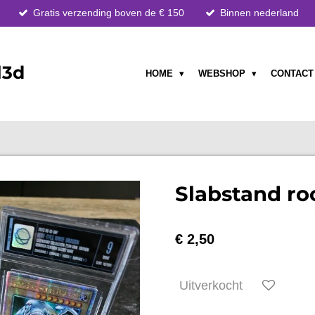
Gratis verzending boven de € 150
Binnen nederland
l3d
HOME
WEBSHOP
CONTAC
Slabstand ro
€ 2,50
Uitverkocht