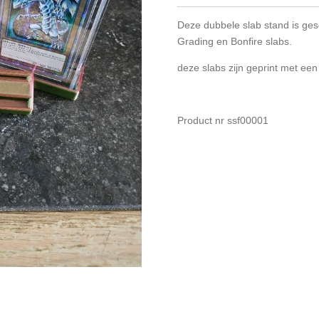
Deze dubbele slab stand is ges
Grading en Bonfire slabs.
deze slabs zijn geprint met ee
Product nr ssf00001