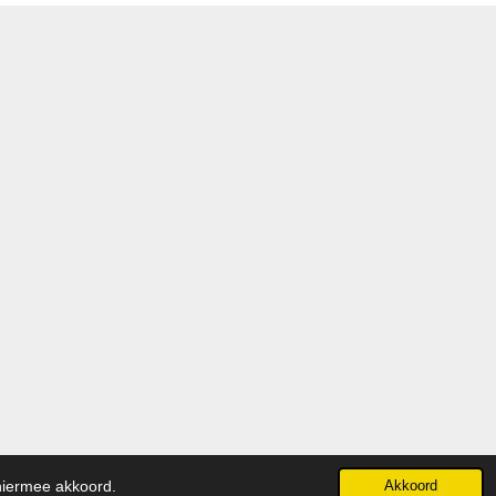
 hiermee akkoord.
Akkoord