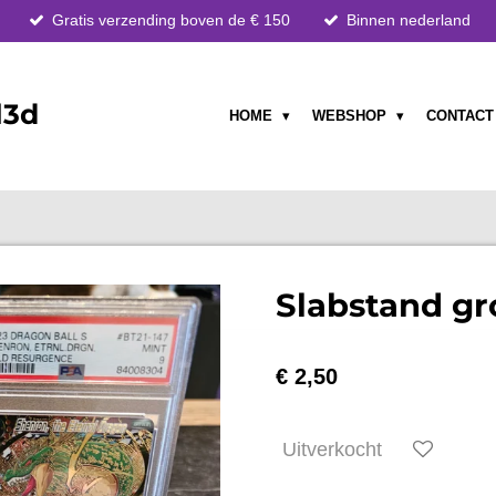
Gratis verzending boven de € 150
Binnen nederland
l3d
HOME
WEBSHOP
CONTAC
Slabstand gr
€ 2,50
Uitverkocht