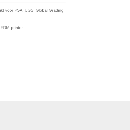
hikt voor PSA, UGS, Global Grading
n FDM-printer