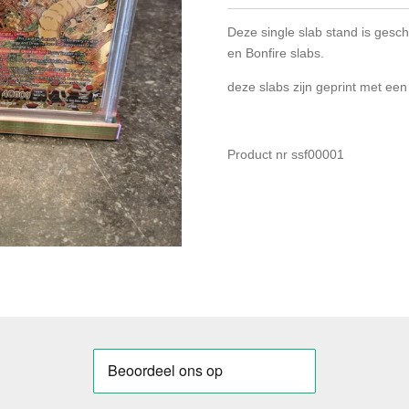
Deze single slab stand is gesc
en Bonfire slabs.
deze slabs zijn geprint met ee
Product nr ssf00001