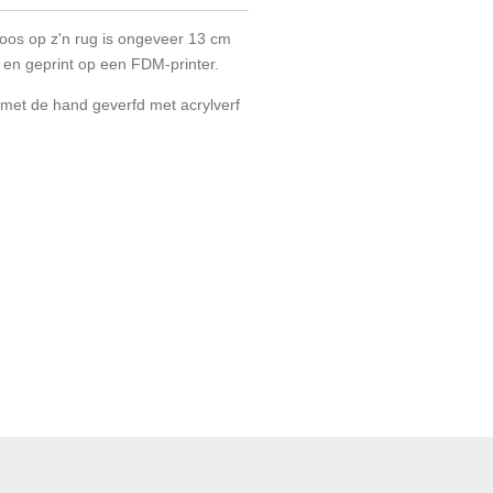
oos op z'n rug is ongeveer 13 cm
lk en geprint op een FDM-printer.
n met de hand geverfd met acrylverf