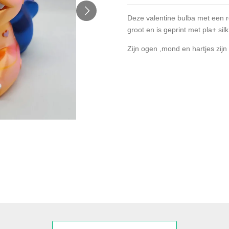
Deze valentine bulba met een r
groot en is geprint met pla+ si
Zijn ogen ,mond en hartjes zij