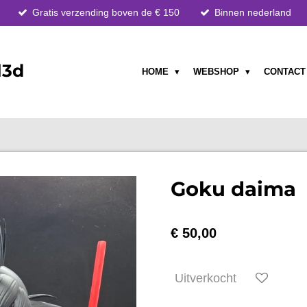
Gratis verzending boven de € 150
Binnen nederland
l3d
HOME
WEBSHOP
CONTAC
Goku daima
€ 50,00
Uitverkocht